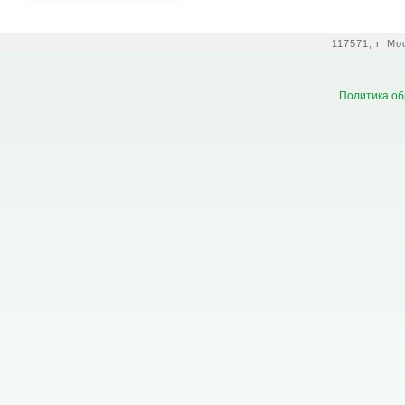
117571, г. М
Политика об