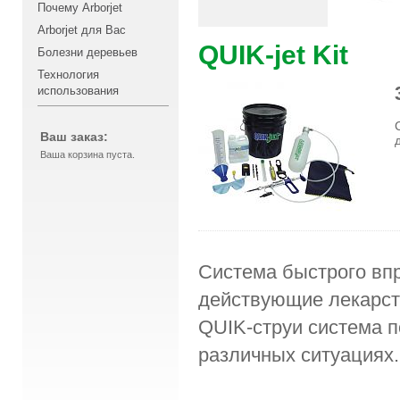
Почему Arborjet
Arborjet для Вас
QUIK-jet Kit
Болезни деревьев
Технология
использования
Ваш заказ:
Ваша корзина пуста.
Система быстрого вп
действующие лекарст
QUIK-струи система п
различных ситуациях.