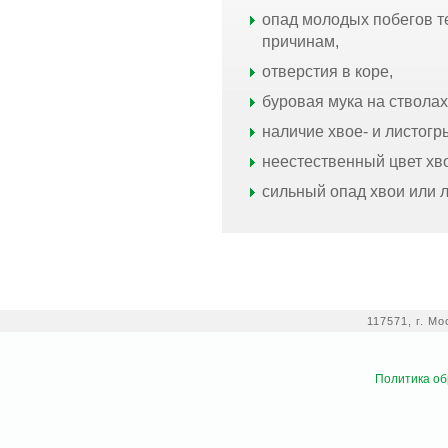
опад молодых побегов т
причинам,
отверстия в коре,
буровая мука на стволах
наличие хвое- и листогр
неестественный цвет хв
сильный опад хвои или 
117571, г. М
Политика об