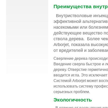
Преимущества внутр
Внутристволовые инъекци
эффективной альтернатив
насекомыми или болезнями
действующее вещество по
ствола дерева. Более чем
Arborjet, показала высок
от вредителей и заболева
Сверление дерева происходит
Введение сверла быстрое и ле
дереву. Отверстие герметично
вводится игла. Это исключает
Системой Arborjet может восп
использовать систему профес
серьезных проблем.
Экологичность
В отличие от распыления или 