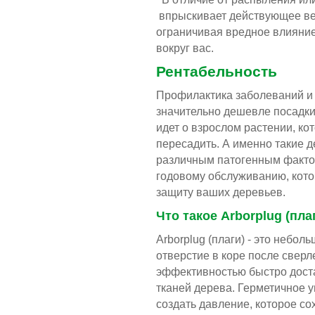
впрыскивает действующее ве
ограничивая вредное влияни
вокруг вас.
Рентабельность
Профилактика заболеваний и
значительно дешевле посадки 
идет о взрослом растении, к
пересадить. А именно такие 
различным патогенным факто
годовому обслуживанию, кото
защиту ваших деревьев.
Что такое Arborplug (пла
Arborplug (плаги) - это небол
отверстие в коре после сверл
эффективностью быстро дост
тканей дерева. Герметичное у
создать давление, которое со