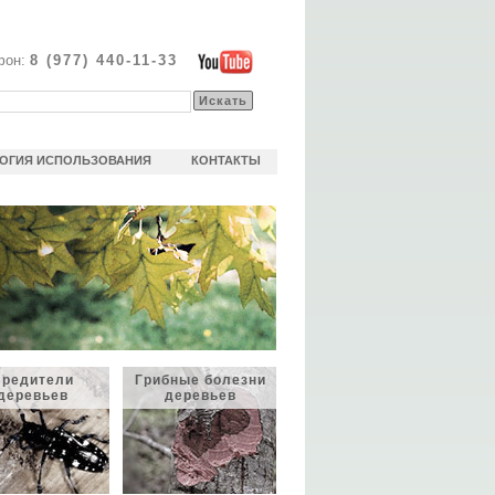
фон:
8 (977) 440-11-33
ОГИЯ ИСПОЛЬЗОВАНИЯ
КОНТАКТЫ
редители
Грибные болезни
Ослабление
деревьев
деревьев
иммунитета
деревьев