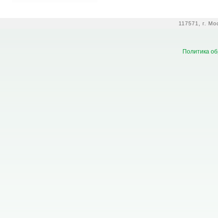
117571, г. М
Политика об