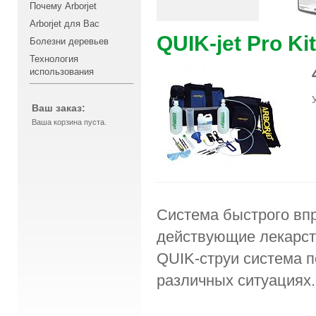
Почему Arborjet
Arborjet для Вас
QUIK-jet Pro Kit
Болезни деревьев
Технология
использования
Ваш заказ:
Ваша корзина пуста.
Система быстрого вп
действующие лекарст
QUIK-струи система п
различных ситуациях.