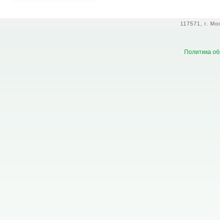
117571, г. М
Политика об