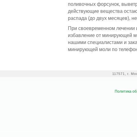
поливочных форсунок, выветр
действующие вещества остают
распада (до двух месяцев), н
При своевременном лечении 
избавление от минирующей мо
нашими специалистами и зака
минирующей моли по телефону
117571, г. М
Политика об