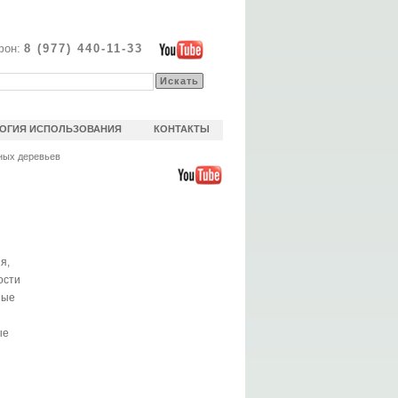
фон:
8 (977) 440-11-33
ОГИЯ ИСПОЛЬЗОВАНИЯ
КОНТАКТЫ
ных деревьев
я,
ости
ные
ые